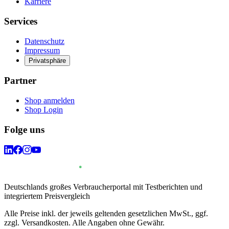
Karriere
Services
Datenschutz
Impressum
Privatsphäre
Partner
Shop anmelden
Shop Login
Folge uns
Deutschlands großes Verbraucherportal mit Testberichten und
integriertem Preisvergleich
Alle Preise inkl. der jeweils geltenden gesetzlichen MwSt., ggf.
zzgl. Versandkosten. Alle Angaben ohne Gewähr.