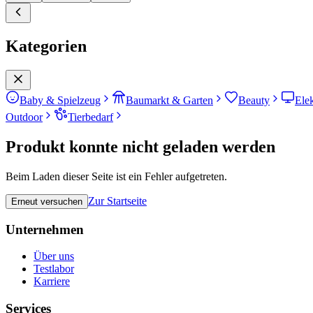
Kategorien
Baby & Spielzeug
Baumarkt & Garten
Beauty
Ele
Outdoor
Tierbedarf
Produkt konnte nicht geladen werden
Beim Laden dieser Seite ist ein Fehler aufgetreten.
Zur Startseite
Erneut versuchen
Unternehmen
Über uns
Testlabor
Karriere
Services