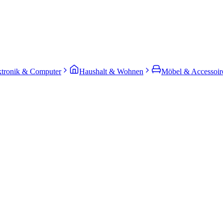
ktronik & Computer
Haushalt & Wohnen
Möbel & Accessoir