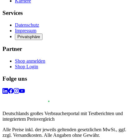
Karriere
Services
Datenschutz
Impressum
Privatsphäre
Partner
Shop anmelden
Shop Login
Folge uns
Deutschlands großes Verbraucherportal mit Testberichten und
integriertem Preisvergleich
Alle Preise inkl. der jeweils geltenden gesetzlichen MwSt., ggf.
zzgl. Versandkosten. Alle Angaben ohne Gewähr.