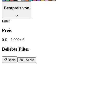
Bestpreis von
Filter
Preis
0 €
–
2.000+ €
Beliebte Filter
Deals
80+ Score