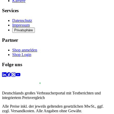
Karriere
Services
Datenschutz
Impressum
Privatsphäre
Partner
Shop anmelden
Shop Login
Folge uns
Deutschlands großes Verbraucherportal mit Testberichten und
integriertem Preisvergleich
Alle Preise inkl. der jeweils geltenden gesetzlichen MwSt., ggf.
zzgl. Versandkosten. Alle Angaben ohne Gewähr.