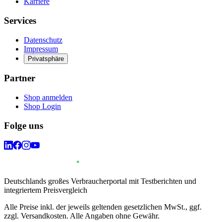
Karriere
Services
Datenschutz
Impressum
Privatsphäre
Partner
Shop anmelden
Shop Login
Folge uns
Deutschlands großes Verbraucherportal mit Testberichten und
integriertem Preisvergleich
Alle Preise inkl. der jeweils geltenden gesetzlichen MwSt., ggf.
zzgl. Versandkosten. Alle Angaben ohne Gewähr.