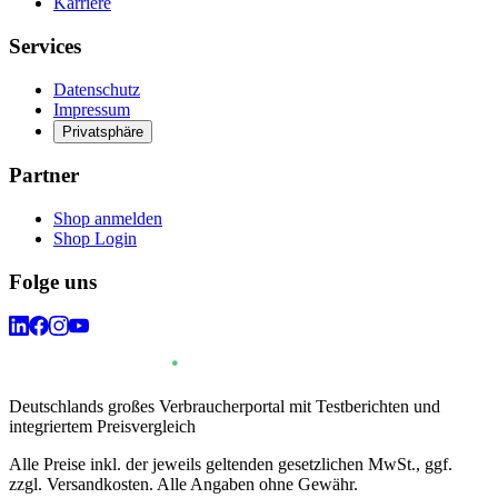
Karriere
Services
Datenschutz
Impressum
Privatsphäre
Partner
Shop anmelden
Shop Login
Folge uns
Deutschlands großes Verbraucherportal mit Testberichten und
integriertem Preisvergleich
Alle Preise inkl. der jeweils geltenden gesetzlichen MwSt., ggf.
zzgl. Versandkosten. Alle Angaben ohne Gewähr.