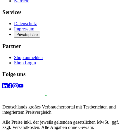
Karriere
Services
Datenschutz
Impressum
Privatsphäre
Partner
Shop anmelden
Shop Login
Folge uns
Deutschlands großes Verbraucherportal mit Testberichten und
integriertem Preisvergleich
Alle Preise inkl. der jeweils geltenden gesetzlichen MwSt., ggf.
zzgl. Versandkosten. Alle Angaben ohne Gewähr.