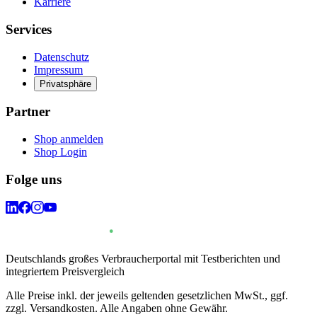
Karriere
Services
Datenschutz
Impressum
Privatsphäre
Partner
Shop anmelden
Shop Login
Folge uns
Deutschlands großes Verbraucherportal mit Testberichten und
integriertem Preisvergleich
Alle Preise inkl. der jeweils geltenden gesetzlichen MwSt., ggf.
zzgl. Versandkosten. Alle Angaben ohne Gewähr.