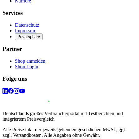
Karriere
Services
Datenschutz
Impressum
Privatsphäre
Partner
Shop anmelden
Shop Login
Folge uns
Deutschlands großes Verbraucherportal mit Testberichten und
integriertem Preisvergleich
Alle Preise inkl. der jeweils geltenden gesetzlichen MwSt., ggf.
zzgl. Versandkosten. Alle Angaben ohne Gewähr.