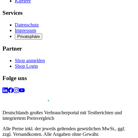
Karriere
Services
Datenschutz
Impressum
Privatsphäre
Partner
Shop anmelden
Shop Login
Folge uns
Deutschlands großes Verbraucherportal mit Testberichten und
integriertem Preisvergleich
Alle Preise inkl. der jeweils geltenden gesetzlichen MwSt., ggf.
zzgl. Versandkosten. Alle Angaben ohne Gewähr.