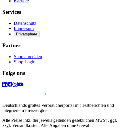
Karriere
Services
Datenschutz
Impressum
Privatsphäre
Partner
Shop anmelden
Shop Login
Folge uns
Deutschlands großes Verbraucherportal mit Testberichten und
integriertem Preisvergleich
Alle Preise inkl. der jeweils geltenden gesetzlichen MwSt., ggf.
zzgl. Versandkosten. Alle Angaben ohne Gewähr.