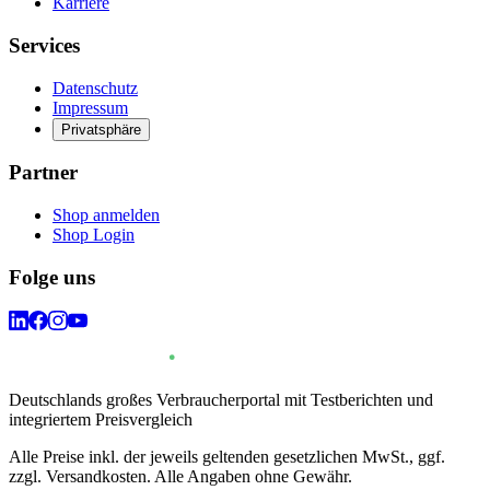
Karriere
Services
Datenschutz
Impressum
Privatsphäre
Partner
Shop anmelden
Shop Login
Folge uns
Deutschlands großes Verbraucherportal mit Testberichten und
integriertem Preisvergleich
Alle Preise inkl. der jeweils geltenden gesetzlichen MwSt., ggf.
zzgl. Versandkosten. Alle Angaben ohne Gewähr.