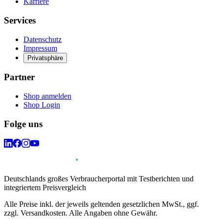
Karriere
Services
Datenschutz
Impressum
Privatsphäre
Partner
Shop anmelden
Shop Login
Folge uns
Deutschlands großes Verbraucherportal mit Testberichten und
integriertem Preisvergleich
Alle Preise inkl. der jeweils geltenden gesetzlichen MwSt., ggf.
zzgl. Versandkosten. Alle Angaben ohne Gewähr.