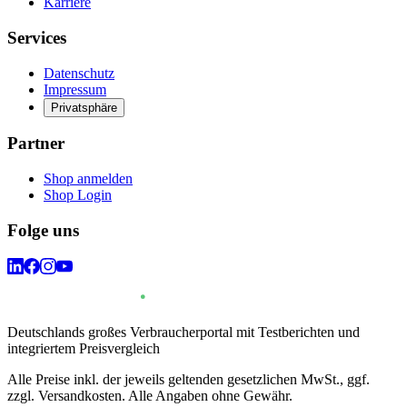
Karriere
Services
Datenschutz
Impressum
Privatsphäre
Partner
Shop anmelden
Shop Login
Folge uns
Deutschlands großes Verbraucherportal mit Testberichten und
integriertem Preisvergleich
Alle Preise inkl. der jeweils geltenden gesetzlichen MwSt., ggf.
zzgl. Versandkosten. Alle Angaben ohne Gewähr.