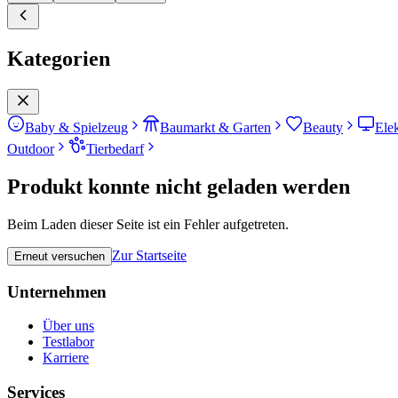
Kategorien
Baby & Spielzeug
Baumarkt & Garten
Beauty
Ele
Outdoor
Tierbedarf
Produkt konnte nicht geladen werden
Beim Laden dieser Seite ist ein Fehler aufgetreten.
Zur Startseite
Erneut versuchen
Unternehmen
Über uns
Testlabor
Karriere
Services