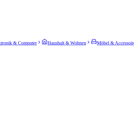
ktronik & Computer
Haushalt & Wohnen
Möbel & Accessoir