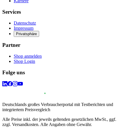
Karriere
Services
Datenschutz
Impressum
Privatsphäre
Partner
Shop anmelden
Shop Login
Folge uns
Deutschlands großes Verbraucherportal mit Testberichten und
integriertem Preisvergleich
Alle Preise inkl. der jeweils geltenden gesetzlichen MwSt., ggf.
zzgl. Versandkosten. Alle Angaben ohne Gewähr.