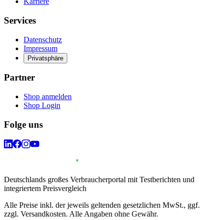
Karriere
Services
Datenschutz
Impressum
Privatsphäre
Partner
Shop anmelden
Shop Login
Folge uns
Deutschlands großes Verbraucherportal mit Testberichten und
integriertem Preisvergleich
Alle Preise inkl. der jeweils geltenden gesetzlichen MwSt., ggf.
zzgl. Versandkosten. Alle Angaben ohne Gewähr.