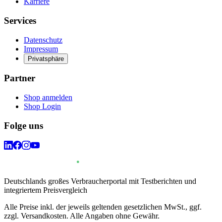
Karriere
Services
Datenschutz
Impressum
Privatsphäre
Partner
Shop anmelden
Shop Login
Folge uns
Deutschlands großes Verbraucherportal mit Testberichten und
integriertem Preisvergleich
Alle Preise inkl. der jeweils geltenden gesetzlichen MwSt., ggf.
zzgl. Versandkosten. Alle Angaben ohne Gewähr.