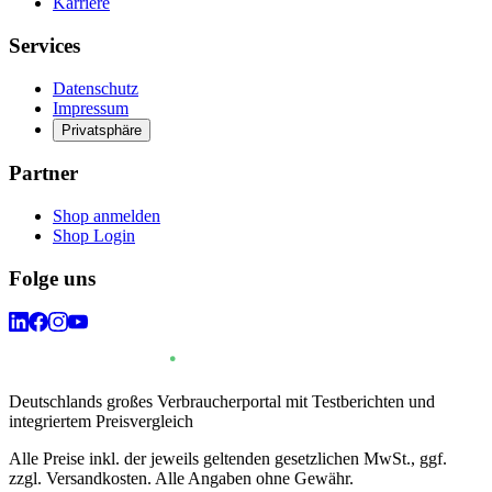
Karriere
Services
Datenschutz
Impressum
Privatsphäre
Partner
Shop anmelden
Shop Login
Folge uns
Deutschlands großes Verbraucherportal mit Testberichten und
integriertem Preisvergleich
Alle Preise inkl. der jeweils geltenden gesetzlichen MwSt., ggf.
zzgl. Versandkosten. Alle Angaben ohne Gewähr.