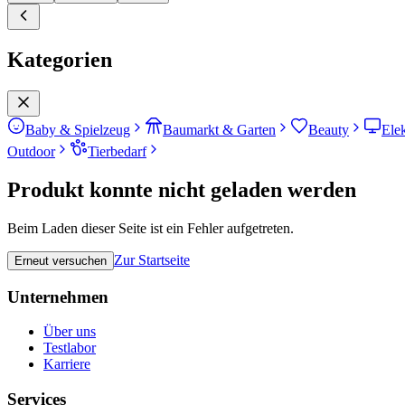
Kategorien
Baby & Spielzeug
Baumarkt & Garten
Beauty
Ele
Outdoor
Tierbedarf
Produkt konnte nicht geladen werden
Beim Laden dieser Seite ist ein Fehler aufgetreten.
Zur Startseite
Erneut versuchen
Unternehmen
Über uns
Testlabor
Karriere
Services