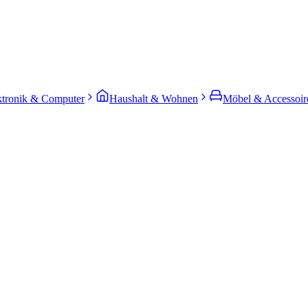
ktronik & Computer
Haushalt & Wohnen
Möbel & Accessoir