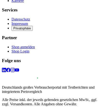
Karriere
Services
Datenschutz
Impressum
Privatsphäre
Partner
Shop anmelden
Shop Login
Folge uns
Deutschlands großes Verbraucherportal mit Testberichten und
integriertem Preisvergleich
Alle Preise inkl. der jeweils geltenden gesetzlichen MwSt., ggf.
zzgl. Versandkosten. Alle Angaben ohne Gewähr.