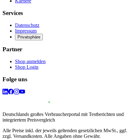
Karriere
Services
Datenschutz
Impressum
Privatsphäre
Partner
Shop anmelden
Shop Login
Folge uns
Deutschlands großes Verbraucherportal mit Testberichten und
integriertem Preisvergleich
Alle Preise inkl. der jeweils geltenden gesetzlichen MwSt., ggf.
zzgl. Versandkosten. Alle Angaben ohne Gewähr.