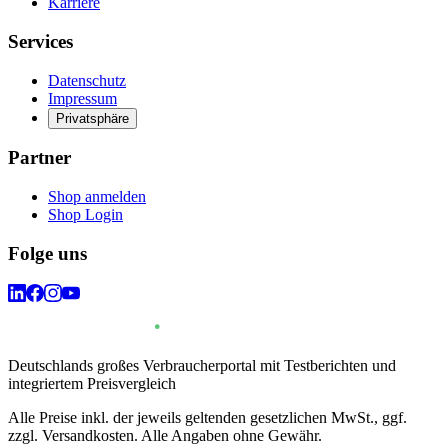
Karriere
Services
Datenschutz
Impressum
Privatsphäre
Partner
Shop anmelden
Shop Login
Folge uns
Deutschlands großes Verbraucherportal mit Testberichten und
integriertem Preisvergleich
Alle Preise inkl. der jeweils geltenden gesetzlichen MwSt., ggf.
zzgl. Versandkosten. Alle Angaben ohne Gewähr.