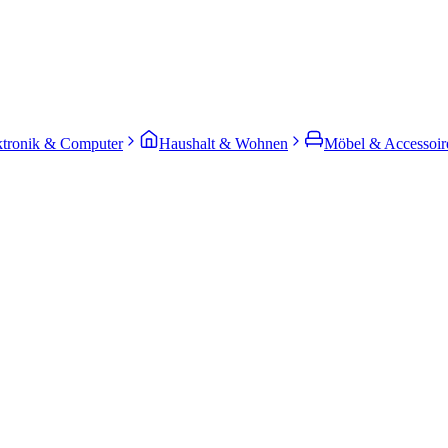
ktronik & Computer
Haushalt & Wohnen
Möbel & Accessoir