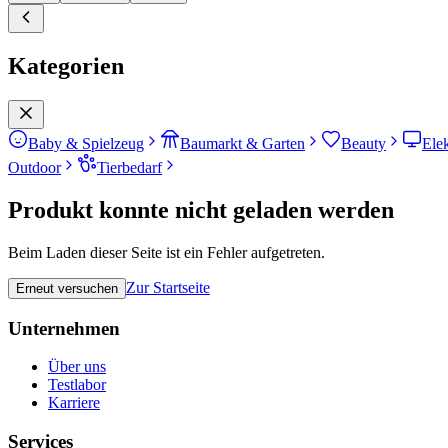
Kategorien
Baby & Spielzeug
Baumarkt & Garten
Beauty
Ele
Outdoor
Tierbedarf
Produkt konnte nicht geladen werden
Beim Laden dieser Seite ist ein Fehler aufgetreten.
Zur Startseite
Erneut versuchen
Unternehmen
Über uns
Testlabor
Karriere
Services