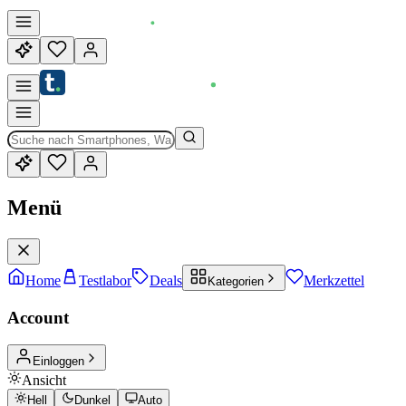
Menü
Home
Testlabor
Deals
Merkzettel
Kategorien
Account
Einloggen
Ansicht
Hell
Dunkel
Auto