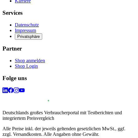
Karriere
Services
Datenschutz
Impressum
Privatsphäre
Partner
Shop anmelden
Shop Login
Folge uns
Deutschlands großes Verbraucherportal mit Testberichten und
integriertem Preisvergleich
Alle Preise inkl. der jeweils geltenden gesetzlichen MwSt., ggf.
zzgl. Versandkosten. Alle Angaben ohne Gewähr.