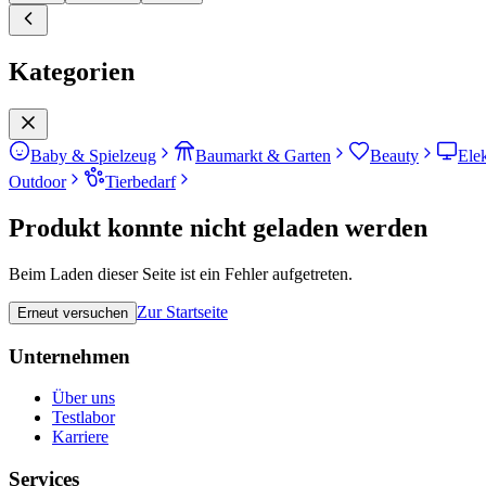
Kategorien
Baby & Spielzeug
Baumarkt & Garten
Beauty
Ele
Outdoor
Tierbedarf
Produkt konnte nicht geladen werden
Beim Laden dieser Seite ist ein Fehler aufgetreten.
Zur Startseite
Erneut versuchen
Unternehmen
Über uns
Testlabor
Karriere
Services