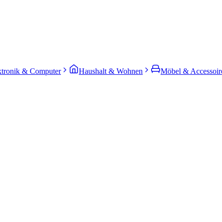
ktronik & Computer
Haushalt & Wohnen
Möbel & Accessoir