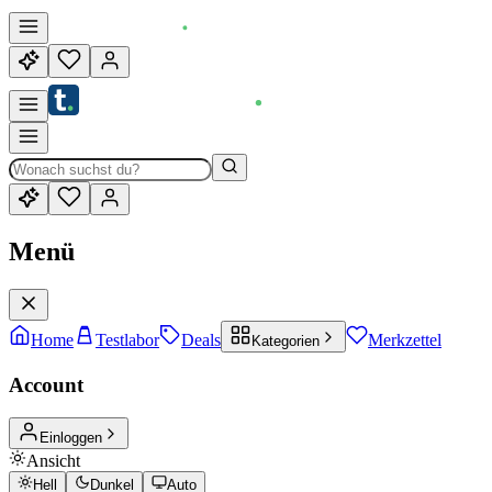
Menü
Home
Testlabor
Deals
Merkzettel
Kategorien
Account
Einloggen
Ansicht
Hell
Dunkel
Auto