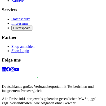
Karriere
Services
Datenschutz
Impressum
Privatsphäre
Partner
Shop anmelden
Shop Login
Folge uns
Deutschlands großes Verbraucherportal mit Testberichten und
integriertem Preisvergleich
Alle Preise inkl. der jeweils geltenden gesetzlichen MwSt., ggf.
zzgl. Versandkosten. Alle Angaben ohne Gewähr.