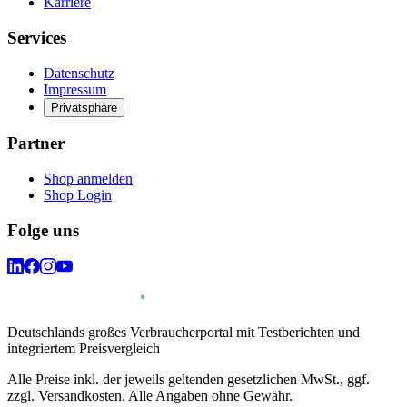
Karriere
Services
Datenschutz
Impressum
Privatsphäre
Partner
Shop anmelden
Shop Login
Folge uns
Deutschlands großes Verbraucherportal mit Testberichten und
integriertem Preisvergleich
Alle Preise inkl. der jeweils geltenden gesetzlichen MwSt., ggf.
zzgl. Versandkosten. Alle Angaben ohne Gewähr.