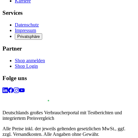
Karriere
Services
Datenschutz
Impressum
Privatsphäre
Partner
Shop anmelden
Shop Login
Folge uns
Deutschlands großes Verbraucherportal mit Testberichten und
integriertem Preisvergleich
Alle Preise inkl. der jeweils geltenden gesetzlichen MwSt., ggf.
zzgl. Versandkosten. Alle Angaben ohne Gewähr.