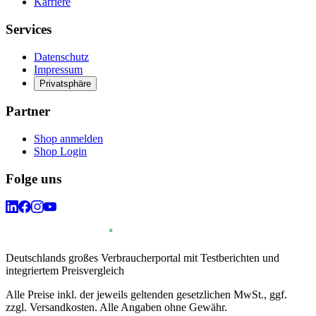
Karriere
Services
Datenschutz
Impressum
Privatsphäre
Partner
Shop anmelden
Shop Login
Folge uns
Deutschlands großes Verbraucherportal mit Testberichten und
integriertem Preisvergleich
Alle Preise inkl. der jeweils geltenden gesetzlichen MwSt., ggf.
zzgl. Versandkosten. Alle Angaben ohne Gewähr.