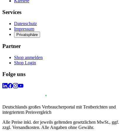
Karriere
Services
Datenschutz
Impressum
Privatsphäre
Partner
Shop anmelden
Shop Login
Folge uns
Deutschlands großes Verbraucherportal mit Testberichten und
integriertem Preisvergleich
Alle Preise inkl. der jeweils geltenden gesetzlichen MwSt., ggf.
zzgl. Versandkosten. Alle Angaben ohne Gewähr.