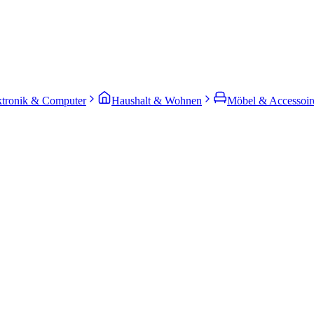
ktronik & Computer
Haushalt & Wohnen
Möbel & Accessoir