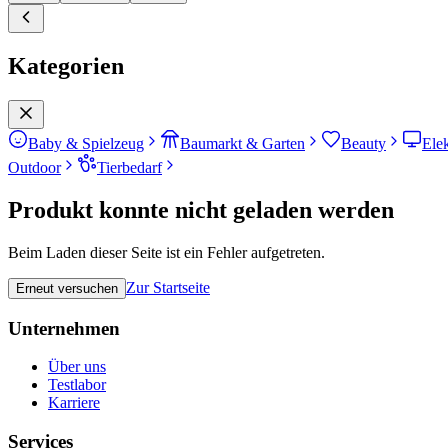
Kategorien
Baby & Spielzeug
Baumarkt & Garten
Beauty
Ele
Outdoor
Tierbedarf
Produkt konnte nicht geladen werden
Beim Laden dieser Seite ist ein Fehler aufgetreten.
Zur Startseite
Erneut versuchen
Unternehmen
Über uns
Testlabor
Karriere
Services