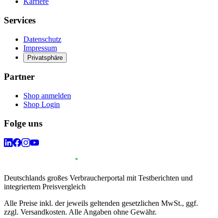
Karriere
Services
Datenschutz
Impressum
Privatsphäre
Partner
Shop anmelden
Shop Login
Folge uns
Deutschlands großes Verbraucherportal mit Testberichten und
integriertem Preisvergleich
Alle Preise inkl. der jeweils geltenden gesetzlichen MwSt., ggf.
zzgl. Versandkosten. Alle Angaben ohne Gewähr.