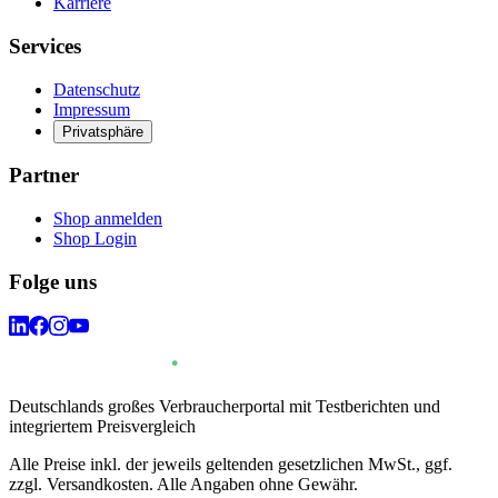
Karriere
Services
Datenschutz
Impressum
Privatsphäre
Partner
Shop anmelden
Shop Login
Folge uns
Deutschlands großes Verbraucherportal mit Testberichten und
integriertem Preisvergleich
Alle Preise inkl. der jeweils geltenden gesetzlichen MwSt., ggf.
zzgl. Versandkosten. Alle Angaben ohne Gewähr.