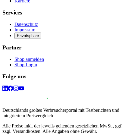
Karriere
Services
Datenschutz
Impressum
Privatsphäre
Partner
Shop anmelden
Shop Login
Folge uns
Deutschlands großes Verbraucherportal mit Testberichten und
integriertem Preisvergleich
Alle Preise inkl. der jeweils geltenden gesetzlichen MwSt., ggf.
zzgl. Versandkosten. Alle Angaben ohne Gewähr.