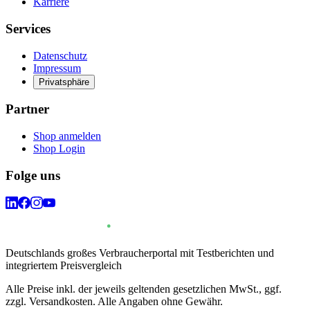
Karriere
Services
Datenschutz
Impressum
Privatsphäre
Partner
Shop anmelden
Shop Login
Folge uns
Deutschlands großes Verbraucherportal mit Testberichten und
integriertem Preisvergleich
Alle Preise inkl. der jeweils geltenden gesetzlichen MwSt., ggf.
zzgl. Versandkosten. Alle Angaben ohne Gewähr.