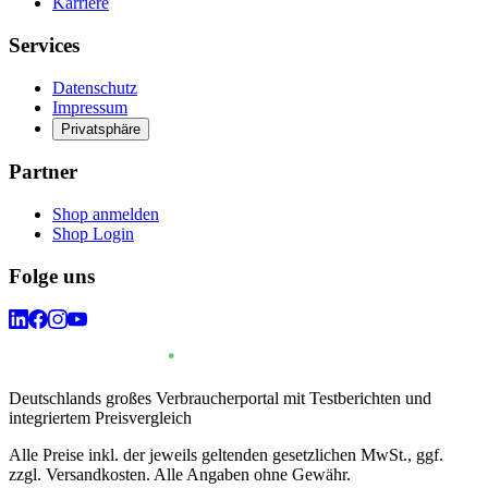
Karriere
Services
Datenschutz
Impressum
Privatsphäre
Partner
Shop anmelden
Shop Login
Folge uns
Deutschlands großes Verbraucherportal mit Testberichten und
integriertem Preisvergleich
Alle Preise inkl. der jeweils geltenden gesetzlichen MwSt., ggf.
zzgl. Versandkosten. Alle Angaben ohne Gewähr.