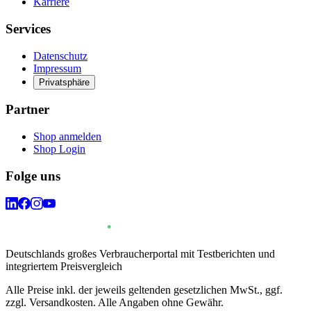
Karriere
Services
Datenschutz
Impressum
Privatsphäre
Partner
Shop anmelden
Shop Login
Folge uns
Deutschlands großes Verbraucherportal mit Testberichten und
integriertem Preisvergleich
Alle Preise inkl. der jeweils geltenden gesetzlichen MwSt., ggf.
zzgl. Versandkosten. Alle Angaben ohne Gewähr.