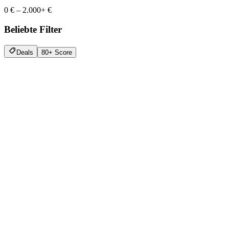
0 €
–
2.000+ €
Beliebte Filter
Deals
80+ Score