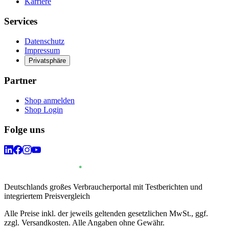
Karriere
Services
Datenschutz
Impressum
Privatsphäre
Partner
Shop anmelden
Shop Login
Folge uns
Deutschlands großes Verbraucherportal mit Testberichten und
integriertem Preisvergleich
Alle Preise inkl. der jeweils geltenden gesetzlichen MwSt., ggf.
zzgl. Versandkosten. Alle Angaben ohne Gewähr.