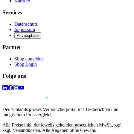
Karriere
Services
Datenschutz
Impressum
Privatsphäre
Partner
Shop anmelden
Shop Login
Folge uns
Deutschlands großes Verbraucherportal mit Testberichten und
integriertem Preisvergleich
Alle Preise inkl. der jeweils geltenden gesetzlichen MwSt., ggf.
zzgl. Versandkosten. Alle Angaben ohne Gewähr.