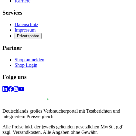
Karriere
Services
Datenschutz
Impressum
Privatsphäre
Partner
Shop anmelden
Shop Login
Folge uns
Deutschlands großes Verbraucherportal mit Testberichten und
integriertem Preisvergleich
Alle Preise inkl. der jeweils geltenden gesetzlichen MwSt., ggf.
zzgl. Versandkosten. Alle Angaben ohne Gewähr.