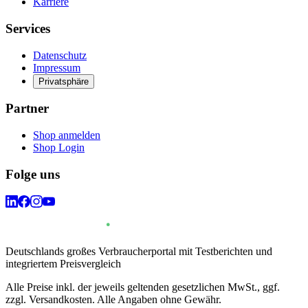
Karriere
Services
Datenschutz
Impressum
Privatsphäre
Partner
Shop anmelden
Shop Login
Folge uns
Deutschlands großes Verbraucherportal mit Testberichten und
integriertem Preisvergleich
Alle Preise inkl. der jeweils geltenden gesetzlichen MwSt., ggf.
zzgl. Versandkosten. Alle Angaben ohne Gewähr.