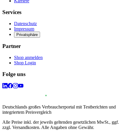
Karriere
Services
Datenschutz
Impressum
Privatsphäre
Partner
Shop anmelden
Shop Login
Folge uns
Deutschlands großes Verbraucherportal mit Testberichten und
integriertem Preisvergleich
Alle Preise inkl. der jeweils geltenden gesetzlichen MwSt., ggf.
zzgl. Versandkosten. Alle Angaben ohne Gewähr.