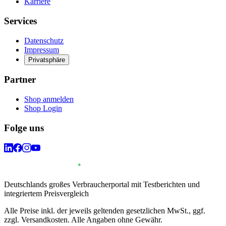
Karriere
Services
Datenschutz
Impressum
Privatsphäre
Partner
Shop anmelden
Shop Login
Folge uns
Deutschlands großes Verbraucherportal mit Testberichten und
integriertem Preisvergleich
Alle Preise inkl. der jeweils geltenden gesetzlichen MwSt., ggf.
zzgl. Versandkosten. Alle Angaben ohne Gewähr.