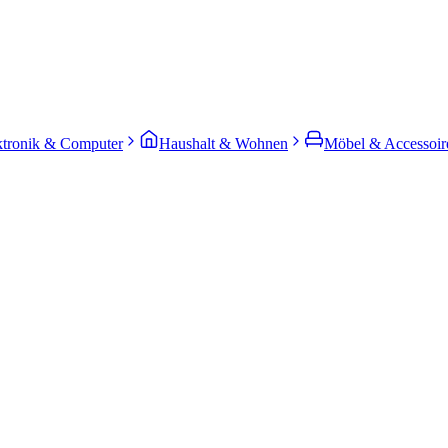
ktronik & Computer
Haushalt & Wohnen
Möbel & Accessoir