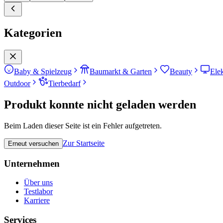
Kategorien
Baby & Spielzeug
Baumarkt & Garten
Beauty
Ele
Outdoor
Tierbedarf
Produkt konnte nicht geladen werden
Beim Laden dieser Seite ist ein Fehler aufgetreten.
Zur Startseite
Erneut versuchen
Unternehmen
Über uns
Testlabor
Karriere
Services