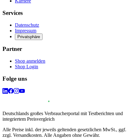
Karriere
Services
Datenschutz
Impressum
Privatsphäre
Partner
Shop anmelden
Shop Login
Folge uns
Deutschlands großes Verbraucherportal mit Testberichten und
integriertem Preisvergleich
Alle Preise inkl. der jeweils geltenden gesetzlichen MwSt., ggf.
zzgl. Versandkosten. Alle Angaben ohne Gewähr.