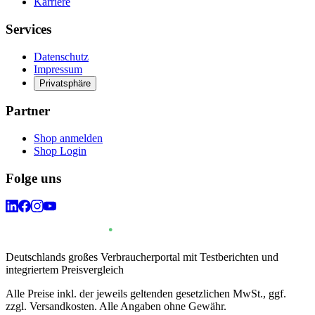
Karriere
Services
Datenschutz
Impressum
Privatsphäre
Partner
Shop anmelden
Shop Login
Folge uns
Deutschlands großes Verbraucherportal mit Testberichten und
integriertem Preisvergleich
Alle Preise inkl. der jeweils geltenden gesetzlichen MwSt., ggf.
zzgl. Versandkosten. Alle Angaben ohne Gewähr.