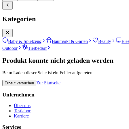
Kategorien
Baby & Spielzeug
Baumarkt & Garten
Beauty
Ele
Outdoor
Tierbedarf
Produkt konnte nicht geladen werden
Beim Laden dieser Seite ist ein Fehler aufgetreten.
Zur Startseite
Erneut versuchen
Unternehmen
Über uns
Testlabor
Karriere
Services