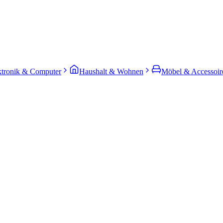
ktronik & Computer
Haushalt & Wohnen
Möbel & Accessoir